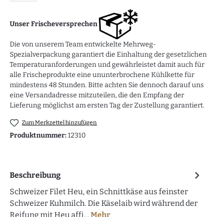
Unser Frischeversprechen
Die von unserem Team entwickelte Mehrweg-
Spezialverpackung garantiert die Einhaltung der gesetzlichen
Temperaturanforderungen und gewährleistet damit auch für
alle Frischeprodukte eine ununterbrochene Kühlkette für
mindestens 48 Stunden. Bitte achten Sie dennoch darauf uns
eine Versandadresse mitzuteilen, die den Empfang der
Lieferung möglichst am ersten Tag der Zustellung garantiert.
Zum Merkzettel hinzufügen
Produktnummer:
12310
Beschreibung
Schweizer Filet Heu, ein Schnittkäse aus feinster
Schweizer Kuhmilch. Die Käselaib wird während der
Reifung mit Heu affi…
Mehr