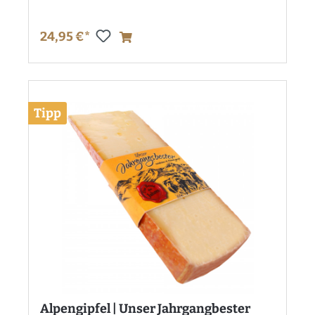
24,95 €*
Tipp
Alpengipfel | Unser Jahrgangbester