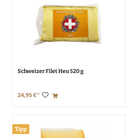
Schweizer Filet Heu 520 g
24,95 €*
Tipp