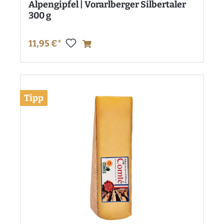
Alpengipfel | Vorarlberger Silbertaler
300 g
11,95 €*
Tipp