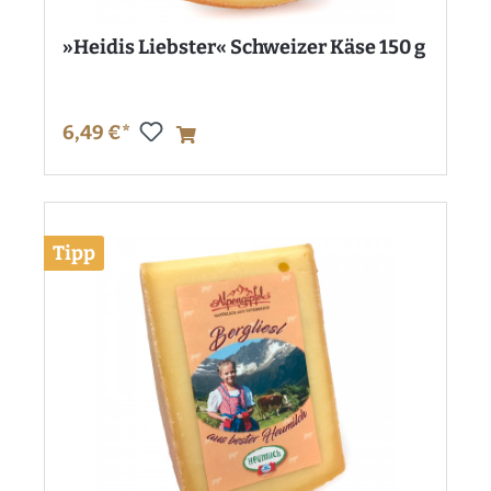
»Heidis Liebster« Schweizer Käse 150 g
6,49 €*
Tipp