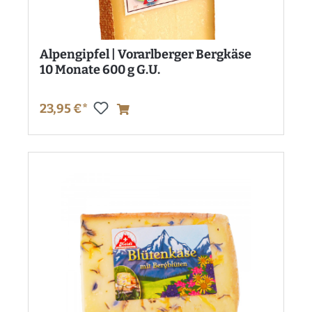
Alpengipfel | Vorarlberger Bergkäse
10 Monate 600 g G.U.
23,95 €*