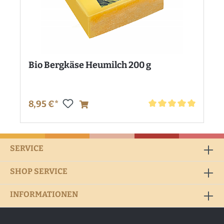
Bio Bergkäse Heumilch 200 g
8,95 €*
Durchschnittliche Bewe
SERVICE
SHOP SERVICE
INFORMATIONEN