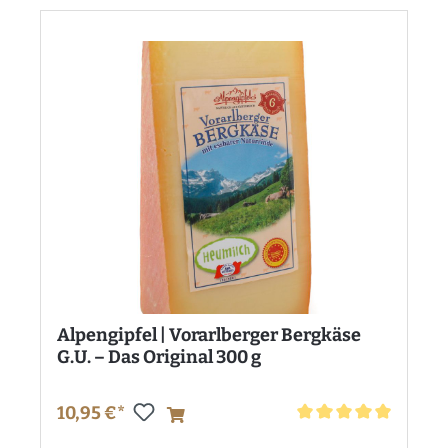
Alpengipfel | Vorarlberger Bergkäse
G.U. – Das Original 300 g
10,95 €*
Durchschnittliche Bewe