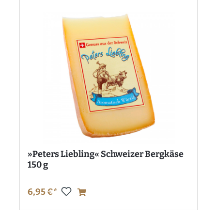
»Peters Liebling« Schweizer Bergkäse
150 g
6,95 €*