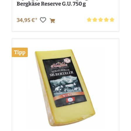
Bergkäse Reserve G.U. 750 g
34,95 €*
Durchschnittliche Bewe
Tipp