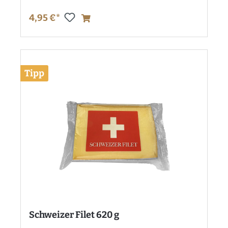
4,95 €*
Tipp
Schweizer Filet 620 g