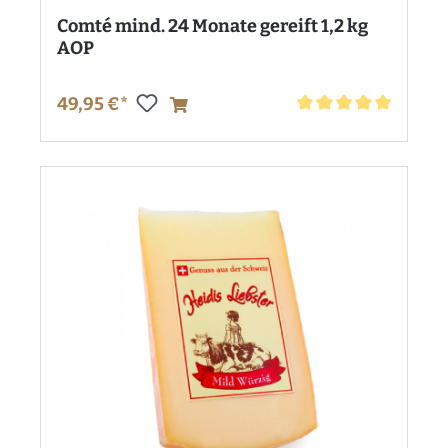
Comté mind. 24 Monate gereift 1,2 kg
AOP
49,95 €*
Durchschnittliche Bewe