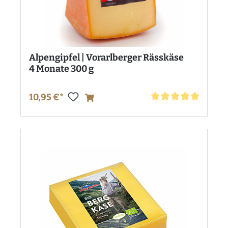
Alpengipfel | Vorarlberger Rässkäse
4 Monate 300 g
10,95 €*
Durchschnittliche Bewe