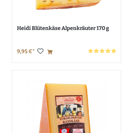
Heidi Blütenkäse Alpenkräuter 170 g
9,95 €*
Durchschnittliche Bewe