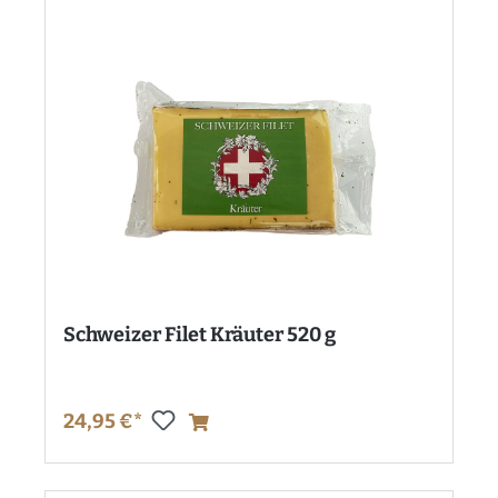
Schweizer Filet Kräuter 520 g
24,95 €*