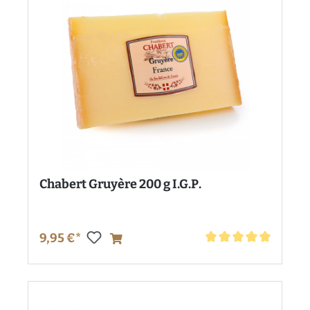
Chabert Gruyère 200 g I.G.P.
9,95 €*
Durchschnittliche Bewe