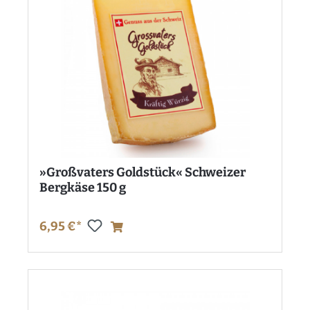
»Großvaters Goldstück« Schweizer
Bergkäse 150 g
6,95 €*