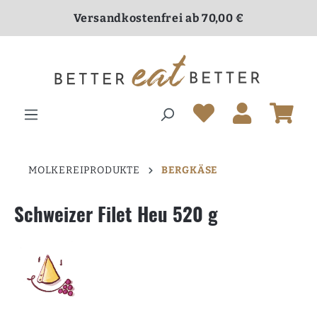
inhalt springen
Versandkostenfrei ab 70,00 €
Lieferung nur in Deutschland
MOLKEREIPRODUKTE
BERGKÄSE
Schweizer Filet Heu 520 g