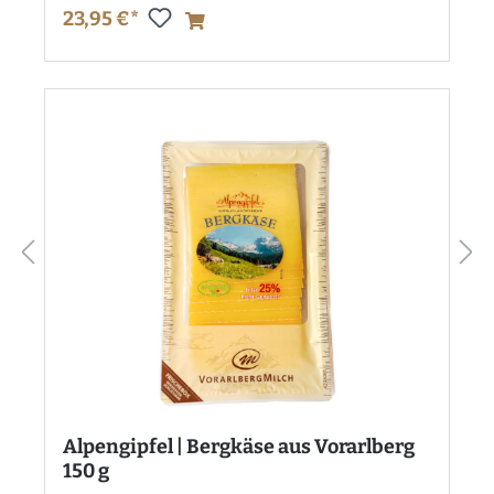
23,95 €*
Alpengipfel | Bergkäse aus Vorarlberg
150 g