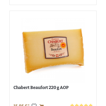
Chabert Beaufort 220 g AOP