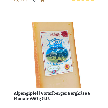
15,95 €*
Durchschnittliche Bewe
Alpengipfel | Vorarlberger Bergkäse 6
Monate 650 g G.U.