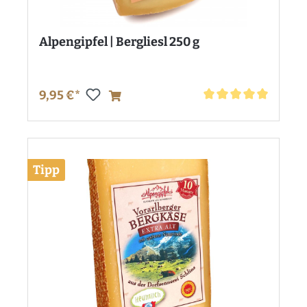
Alpengipfel | Bergliesl 250 g
9,95 €*
Durchschnittliche Bewe
Tipp