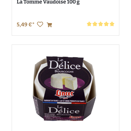
La Tomme Vaudoise 100 g
5,49 €*
Durchschnittliche Bewe