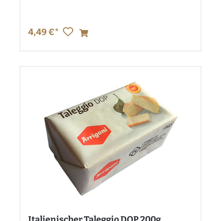
4,49 €*
Italienischer Taleggio DOP 200g