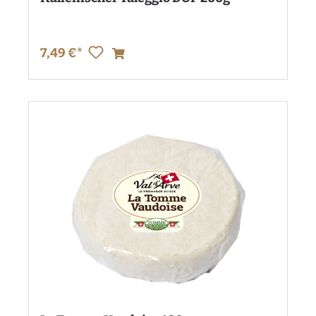
7,49 €*