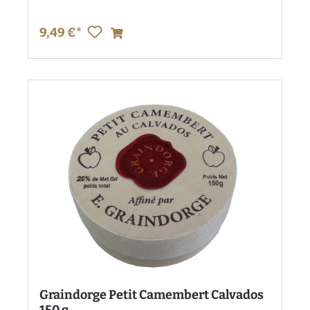
9,49 €*
Graindorge Petit Camembert Calvados
150 g