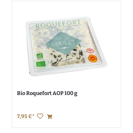
Bio Roquefort AOP 100 g
7,95 €*