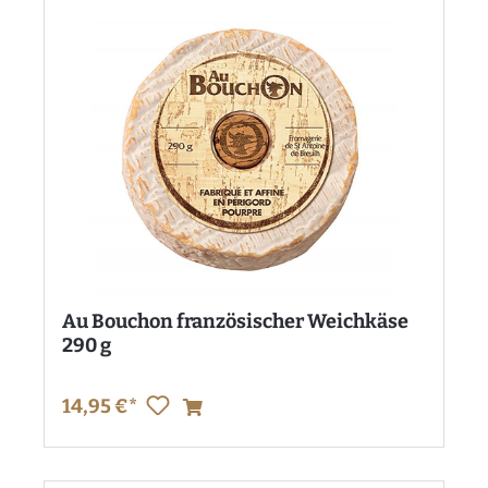
Au Bouchon französischer Weichkäse
290 g
14,95 €*