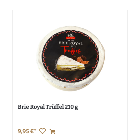
Brie Royal Trüffel 210 g
9,95 €*