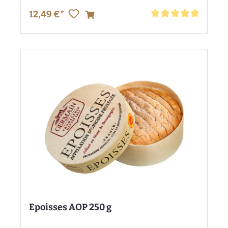
12,49 €*
Durchschnittliche Bewe
Epoisses AOP 250 g