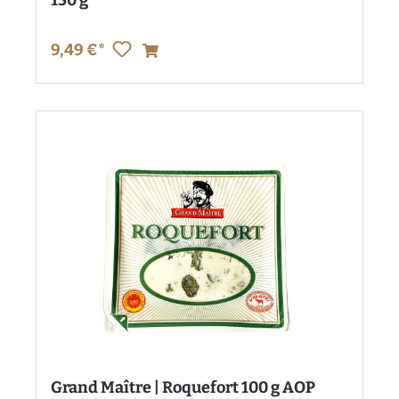
9,49 €*
Grand Maître | Roquefort 100 g AOP