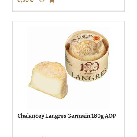
Chalancey Langres Germain 180g AOP