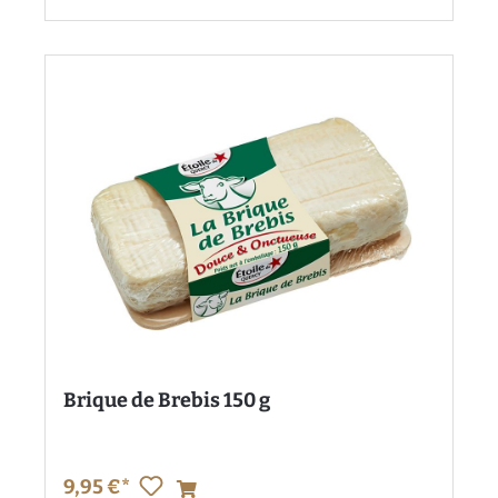
Brique de Brebis 150 g
9,95 €*