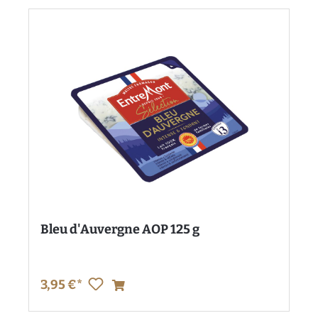
Bleu d'Auvergne AOP 125 g
3,95 €*