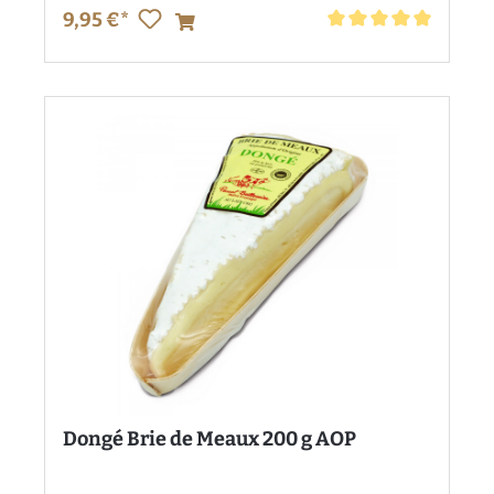
9,95 €*
Durchschnittliche Bewe
Dongé Brie de Meaux 200 g AOP