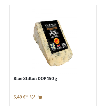
Blue Stilton DOP 150 g
5,49 €*