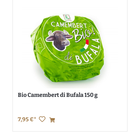
Bio Camembert di Bufala 150 g
7,95 €*