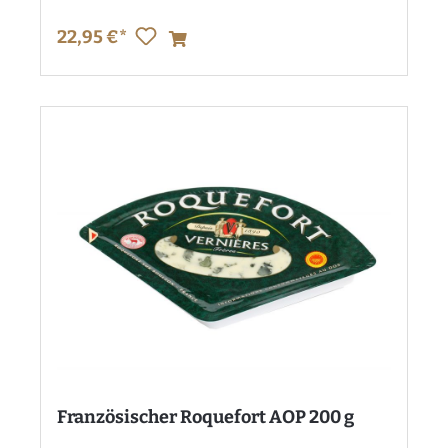
22,95 €*
Französischer Roquefort AOP 200 g