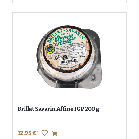
Brillat Savarin Affine IGP 200 g
12,95 €*