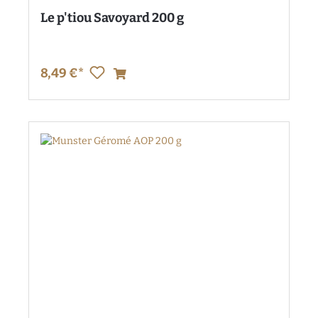
Le p'tiou Savoyard 200 g
8,49 €*