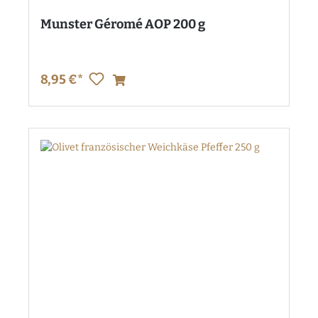
Munster Géromé AOP 200 g
8,95 €*