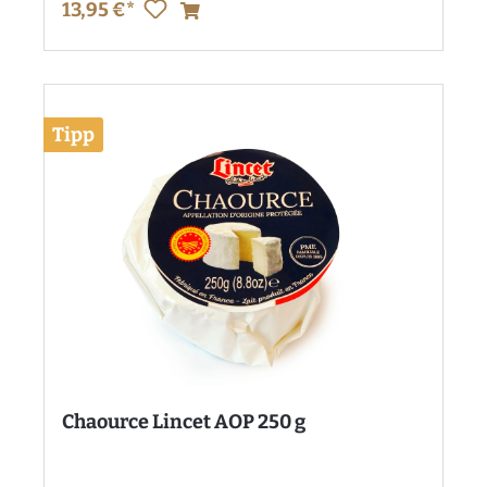
13,95 €*
Tipp
Chaource Lincet AOP 250 g