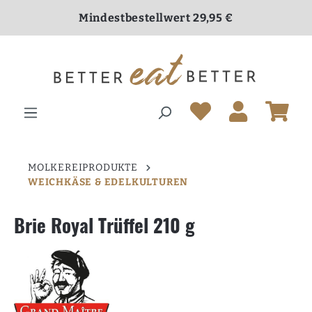
inhalt springen
Mindestbestellwert 29,95 €
Versandkostenfrei ab 70,00 €
MOLKEREIPRODUKTE
WEICHKÄSE & EDELKULTUREN
Brie Royal Trüffel 210 g