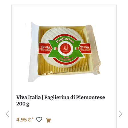
Viva Italia | Paglierina di Piemontese
200 g
4,95 €*