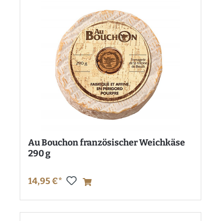
Au Bouchon französischer Weichkäse
290 g
14,95 €*