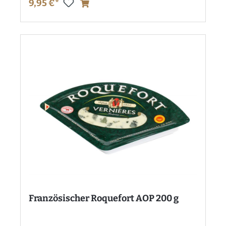
9,95 €*
Französischer Roquefort AOP 200 g