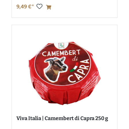
9,49 €*
Viva Italia | Camembert di Capra 250 g