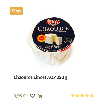
Tipp
Chaource Lincet AOP 250 g
9,95 €*
Durchschnittliche Bewe