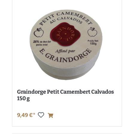
Graindorge Petit Camembert Calvados
150 g
9,49 €*