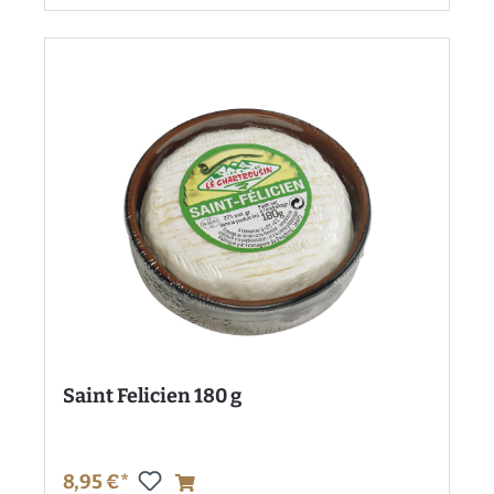
Saint Felicien 180 g
8,95 €*