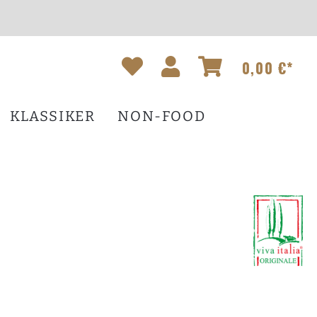
0,00 €*
KLASSIKER
NON-FOOD