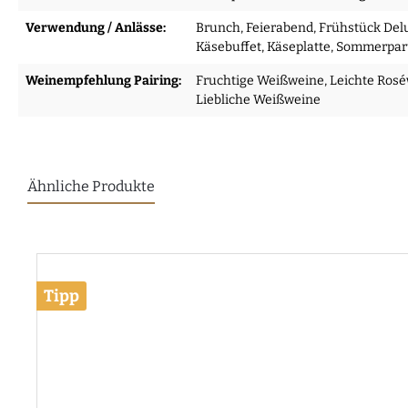
Verwendung / Anlässe:
Brunch
, Feierabend
, Frühstück Del
Käsebuffet
, Käseplatte
, Sommerpar
Weinempfehlung Pairing:
Fruchtige Weißweine
, Leichte Ros
Liebliche Weißweine
Ähnliche Produkte
Tipp