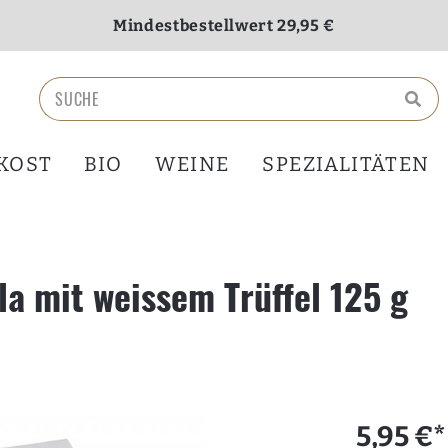
Mindestbestellwert 29,95 €
Versandkostenfrei ab 70,00 €
KOST
BIO
WEINE
SPEZIALITÄTEN
lla mit weissem Trüffel 125 g
5,95 €*