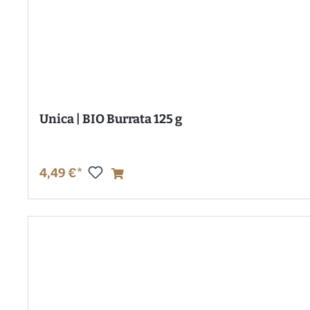
Unica | BIO Burrata 125 g
4,49 €*