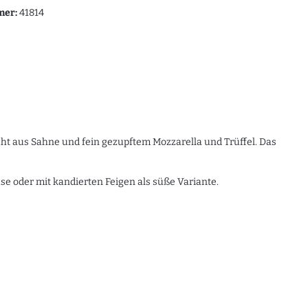
mer:
41814
eht aus Sahne und fein gezupftem Mozzarella und Trüffel. Das
se oder mit kandierten Feigen als süße Variante.