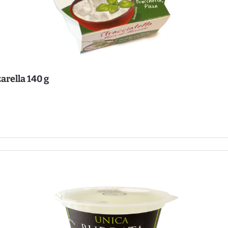
zarella 140 g