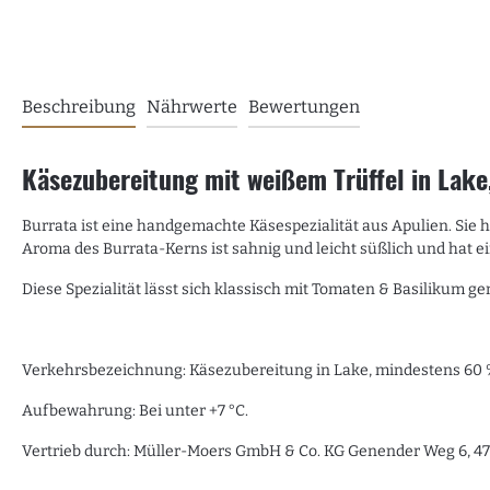
Beschreibung
Nährwerte
Bewertungen
Käsezubereitung mit weißem Trüffel in Lake,
Burrata ist eine handgemachte Käsespezialität aus Apulien. Sie 
Aroma des Burrata-Kerns ist sahnig und leicht süßlich und hat 
Diese Spezialität lässt sich klassisch mit Tomaten & Basilikum 
Verkehrsbezeichnung: Käsezubereitung in Lake, mindestens 60 % 
Aufbewahrung: Bei unter +7 °C.
Vertrieb durch: Müller-Moers GmbH & Co. KG Genender Weg 6, 4