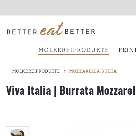
inhalt springen
MOLKEREIPRODUKTE
FEIN
MOLKEREIPRODUKTE
MOZZARELLA & FETA
Viva Italia | Burrata Mozzare