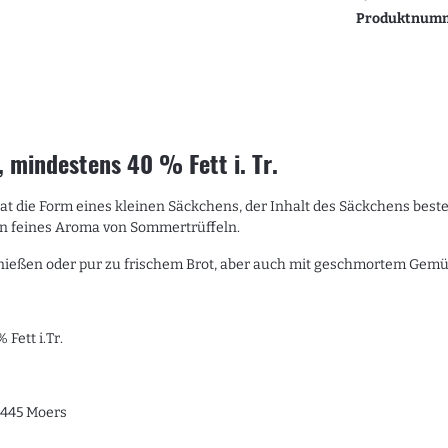
Produktnum
 mindestens 40 % Fett i. Tr.
hat die Form eines kleinen Säckchens, der Inhalt des Säckchens best
ein feines Aroma von Sommertrüffeln.
genießen oder pur zu frischem Brot, aber auch mit geschmortem Gemü
Fett i.Tr.
7445 Moers