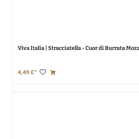
Viva Italia | Stracciatella - Cuor di Burrata Moz
4,49 €*