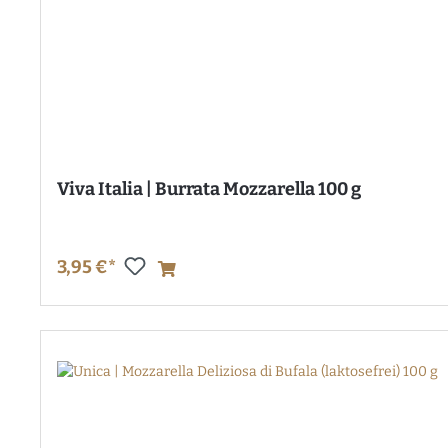
Viva Italia | Burrata Mozzarella 100 g
3,95 €*