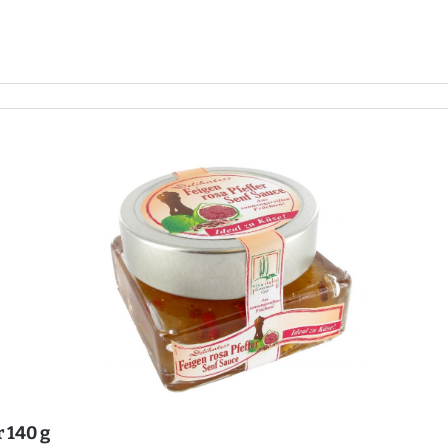
r 140 g