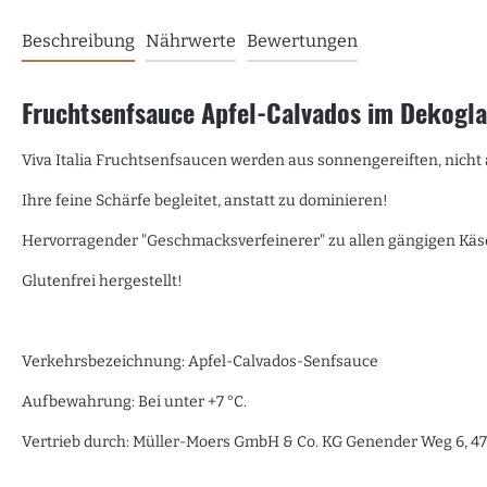
Beschreibung
Nährwerte
Bewertungen
Fruchtsenfsauce Apfel-Calvados im Dekogl
Viva Italia Fruchtsenfsaucen werden aus sonnengereiften, nicht 
Ihre feine Schärfe begleitet, anstatt zu dominieren!
Hervorragender "Geschmacksverfeinerer" zu allen gängigen Käse
Glutenfrei hergestellt!
Verkehrsbezeichnung: Apfel-Calvados-Senfsauce
Aufbewahrung: Bei unter +7 °C.
Vertrieb durch: Müller-Moers GmbH & Co. KG Genender Weg 6, 4