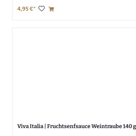
4,95 €*
Viva Italia | Fruchtsenfsauce Weintraube 140 g