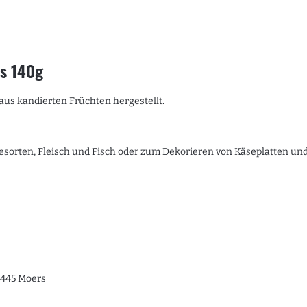
as 140g
aus kandierten Früchten hergestellt.
sorten, Fleisch und Fisch oder zum Dekorieren von Käseplatten und
7445 Moers