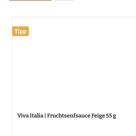
Tipp
Viva Italia | Fruchtsenfsauce Feige 55 g