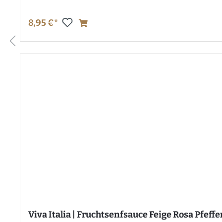
8,95 €*
Viva Italia | Fruchtsenfsauce Feige Rosa Pfeffe