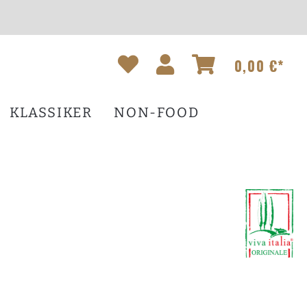
0,00 €*
KLASSIKER
NON-FOOD