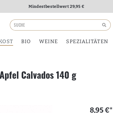
Mindestbestellwert 29,95 €
Versandkostenfrei ab 70,00 €
KOST
BIO
WEINE
SPEZIALITÄTEN
 Apfel Calvados 140 g
8,95 €*