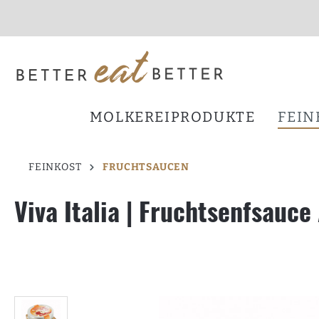
inhalt springen
MOLKEREIPRODUKTE
FEIN
FEINKOST
FRUCHTSAUCEN
Viva Italia | Fruchtsenfsauce