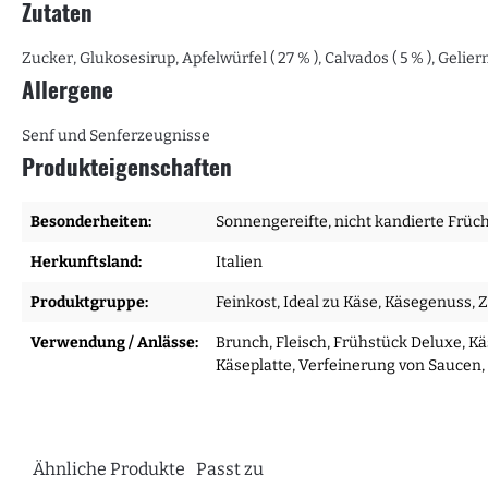
Zutaten
Zucker, Glukosesirup, Apfelwürfel ( 27 % ), Calvados ( 5 % ), Gel
Allergene
Senf und Senferzeugnisse
Produkteigenschaften
Besonderheiten:
Sonnengereifte, nicht kandierte Früc
Herkunftsland:
Italien
Produktgruppe:
Feinkost
, Ideal zu Käse
, Käsegenuss
, 
Verwendung / Anlässe:
Brunch
, Fleisch
, Frühstück Deluxe
, K
Käseplatte
, Verfeinerung von Saucen
Ähnliche Produkte
Passt zu