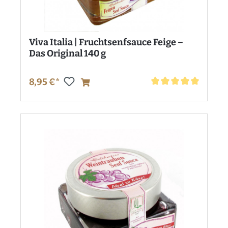
Viva Italia | Fruchtsenfsauce Feige –
Das Original 140 g
8,95 €*
Durchschnittliche Bewe