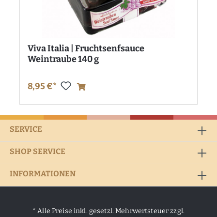
Viva Italia | Fruchtsenfsauce
Weintraube 140 g
8,95 €*
SERVICE
SHOP SERVICE
INFORMATIONEN
* Alle Preise inkl. gesetzl. Mehrwertsteuer zzgl.