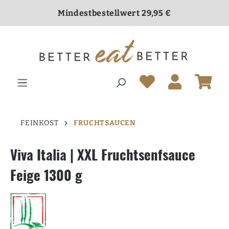
inhalt springen
Mindestbestellwert 29,95 €
Versandkostenfrei ab 70,00 €
FEINKOST
FRUCHTSAUCEN
Viva Italia | XXL Fruchtsenfsauce
Feige 1300 g