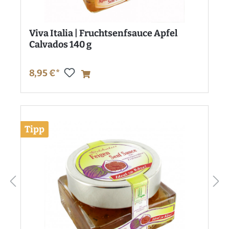
Viva Italia | Fruchtsenfsauce Apfel
Calvados 140 g
8,95 €*
Tipp