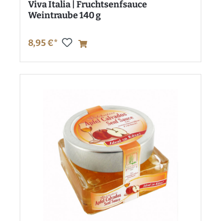
Viva Italia | Fruchtsenfsauce
Weintraube 140 g
8,95 €*