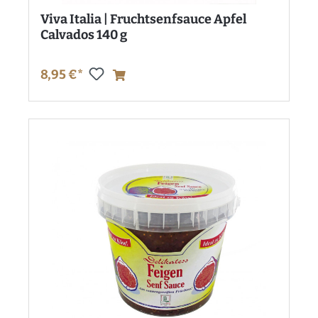
Viva Italia | Fruchtsenfsauce Apfel
Calvados 140 g
8,95 €*