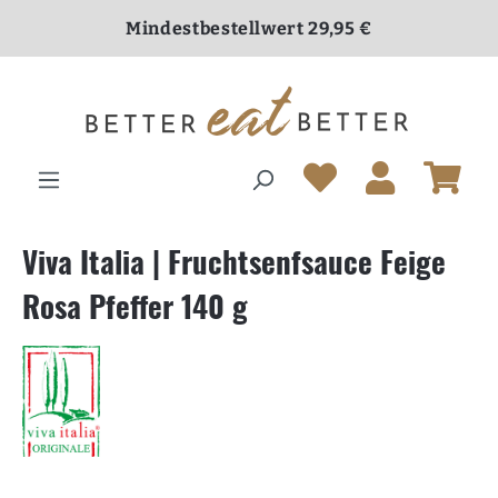
inhalt springen
Mindestbestellwert 29,95 €
Versandkostenfrei ab 70,00 €
Viva Italia | Fruchtsenfsauce Feige
Rosa Pfeffer 140 g