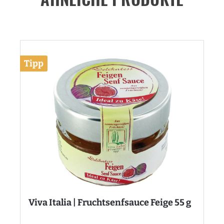
Tipp
Viva Italia | Fruchtsenfsauce Feige 55 g