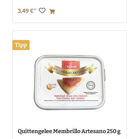
3,49 €*
Tipp
Quittengelee Membrillo Artesano 250 g