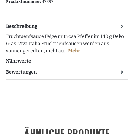
Produktnummer:
47897
Beschreibung
Fruchtsenfsauce Feige mit rosa Pfeffer im 140 g Deko
Glas. Viva Italia Fruchtsenfsaucen werden aus
sonnengereiften, nicht au…
Mehr
Nährwerte
Bewertungen
ÄHNLICHE PRODUKTE