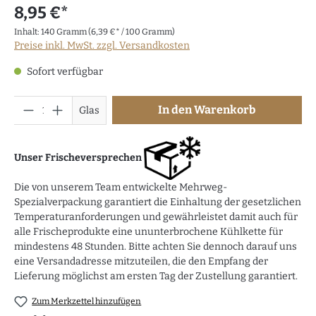
8,95 €*
Inhalt:
140 Gramm
(6,39 €* / 100 Gramm)
Preise inkl. MwSt. zzgl. Versandkosten
Sofort verfügbar
Anzahl
In den Warenkorb
Glas
Unser Frischeversprechen
Die von unserem Team entwickelte Mehrweg-
Spezialverpackung garantiert die Einhaltung der gesetzlichen
Temperaturanforderungen und gewährleistet damit auch für
alle Frischeprodukte eine ununterbrochene Kühlkette für
mindestens 48 Stunden. Bitte achten Sie dennoch darauf uns
eine Versandadresse mitzuteilen, die den Empfang der
Lieferung möglichst am ersten Tag der Zustellung garantiert.
Zum Merkzettel hinzufügen