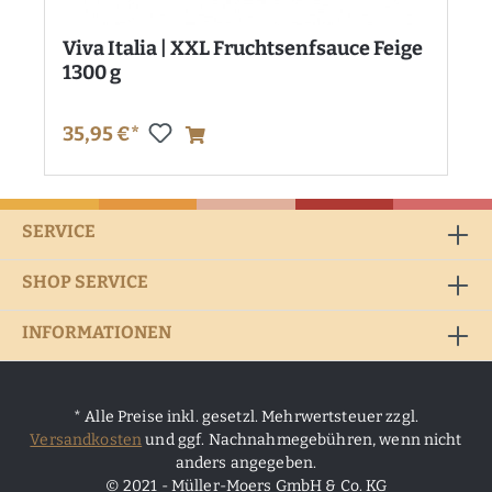
Viva Italia | XXL Fruchtsenfsauce Feige
1300 g
35,95 €*
SERVICE
SHOP SERVICE
INFORMATIONEN
* Alle Preise inkl. gesetzl. Mehrwertsteuer zzgl.
Versandkosten
und ggf. Nachnahmegebühren, wenn nicht
anders angegeben.
© 2021 - Müller-Moers GmbH & Co. KG