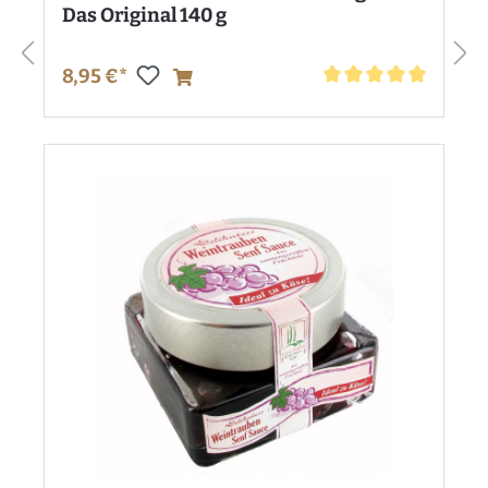
Das Original 140 g
8,95 €*
Durchschnittliche Bewe