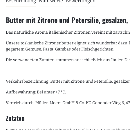
Beschreibung
Nährwerte
Bewertungen
Butter mit Zitrone und Petersilie, gesalzen
Das natürliche Aroma italienischer Zitronen vereint mit zartsch
Unsere toskanische Zitronenbutter eignet sich wunderbar dazu, he
gegartem Gemüse, Pasta, Gambas oder Fleischgerichten.
Die verwendeten Zutaten stammen ausschließlich aus Italien Di
Verkehrsbezeichnung: Butter mit Zitrone und Petersilie, gesalze
Aufbewahrung: Bei unter +7 °C.
Vertrieb durch: Müller-Moers GmbH & Co. KG Genender Weg 6, 4
Zutaten