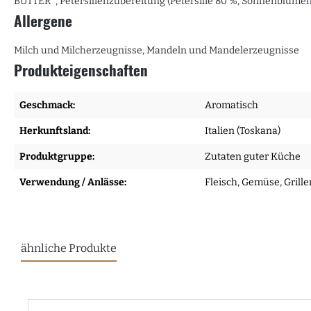
BUTTER*, Petersilienzubereitung (Petersilie 80 %, Sonnenblumenöl
Allergene
Milch und Milcherzeugnisse, Mandeln und Mandelerzeugnisse
Produkteigenschaften
Geschmack:
Aromatisch
Herkunftsland:
Italien (Toskana)
Produktgruppe:
Zutaten guter Küche
Verwendung / Anlässe:
Fleisch
, Gemüse
, Grill
ähnliche Produkte