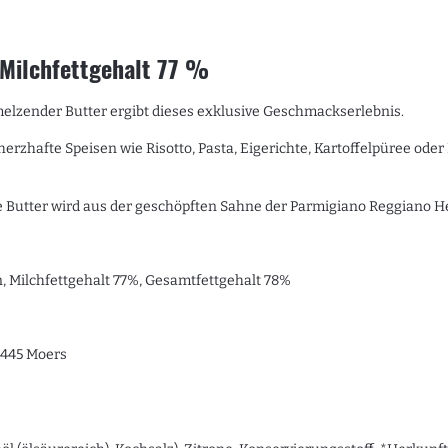
, Milchfettgehalt 77 %
melzender Butter ergibt dieses exklusive Geschmackserlebnis.
rzhafte Speisen wie Risotto, Pasta, Eigerichte, Kartoffelpüree oder 
e Butter wird aus der geschöpften Sahne der Parmigiano Reggiano 
n, Milchfettgehalt 77%, Gesamtfettgehalt 78%
7445 Moers