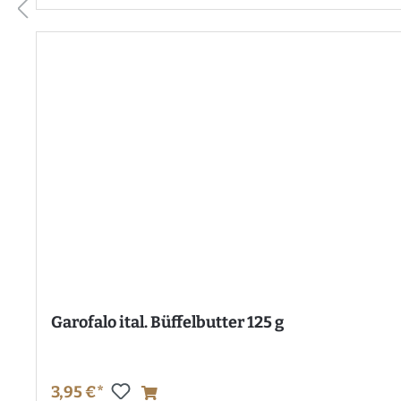
Garofalo ital. Büffelbutter 125 g
3,95 €*