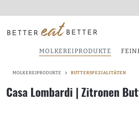
inhalt springen
MOLKEREIPRODUKTE
FEIN
MOLKEREIPRODUKTE
BUTTERSPEZIALITÄTEN
Casa Lombardi | Zitronen But