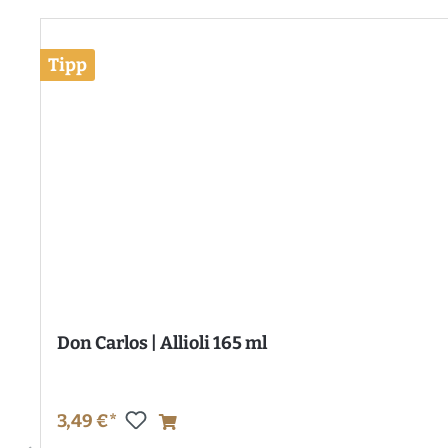
Tipp
Don Carlos | Allioli 165 ml
3,49 €*