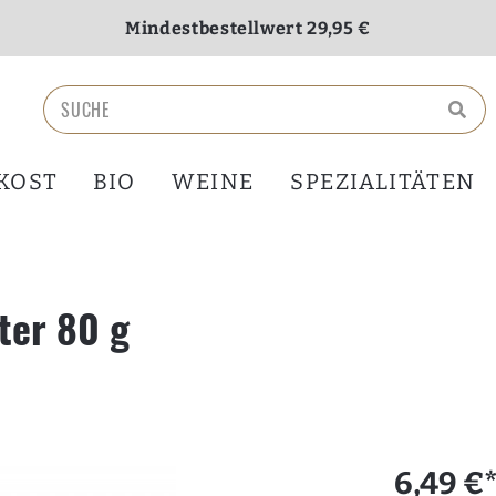
Mindestbestellwert 29,95 €
Versandkostenfrei ab 70,00 €
KOST
BIO
WEINE
SPEZIALITÄTEN
ter 80 g
6,49 €