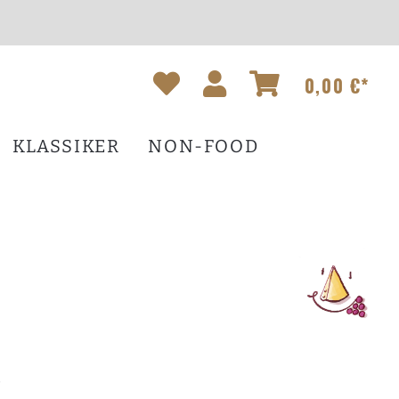
0,00 €*
KLASSIKER
NON-FOOD
*