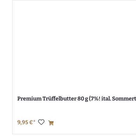
Premium Trüffelbutter 80 g (7%! ital. Sommert
9,95 €*