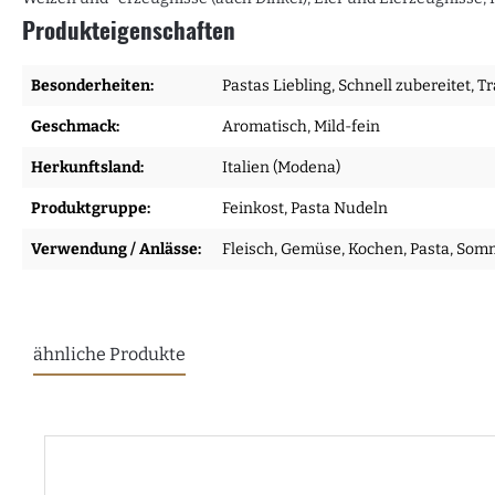
Produkteigenschaften
Besonderheiten:
Pastas Liebling
, Schnell zubereitet
, T
Geschmack:
Aromatisch
, Mild-fein
Herkunftsland:
Italien (Modena)
Produktgruppe:
Feinkost
, Pasta Nudeln
Verwendung / Anlässe:
Fleisch
, Gemüse
, Kochen
, Pasta
, Som
ähnliche Produkte