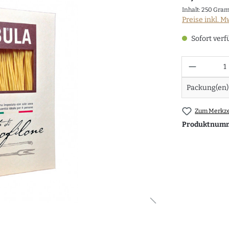
Inhalt:
250 Gra
Preise inkl. M
Sofort verf
Anzahl
Packung(en)
Zum Merkze
Produktnum