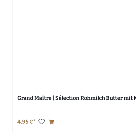
Grand Maître | Sélection Rohmilch Butter mit 
4,95 €*