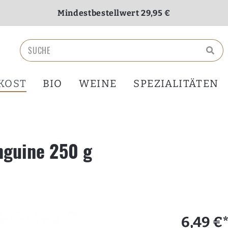
Mindestbestellwert 29,95 €
Versandkostenfrei ab 70,00 €
KOST
BIO
WEINE
SPEZIALITÄTEN
nguine 250 g
6,49 €