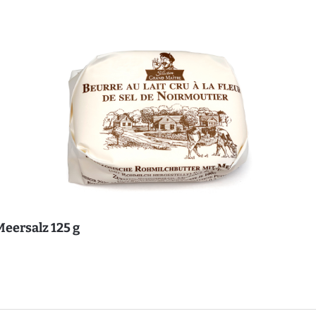
Meersalz 125 g