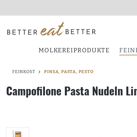
inhalt springen
MOLKEREIPRODUKTE
FEIN
FEINKOST
PINSA, PASTA, PESTO
Campofilone Pasta Nudeln Li