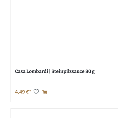
Casa Lombardi | Steinpilzsauce 80 g
4,49 €*