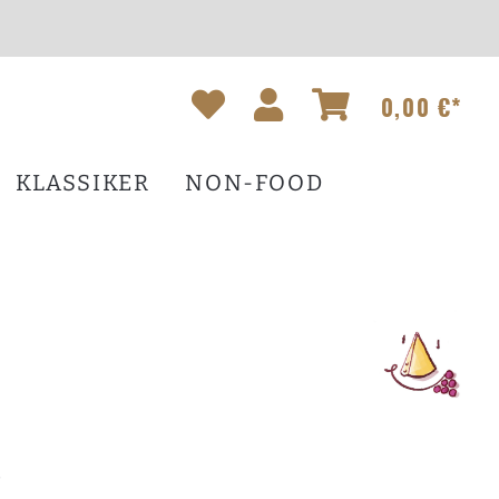
0,00 €*
KLASSIKER
NON-FOOD
*