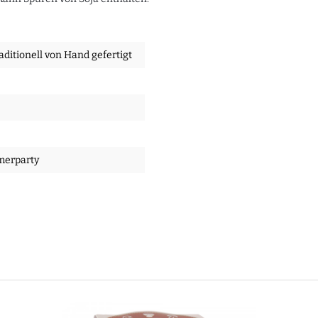
raditionell von Hand gefertigt
merparty