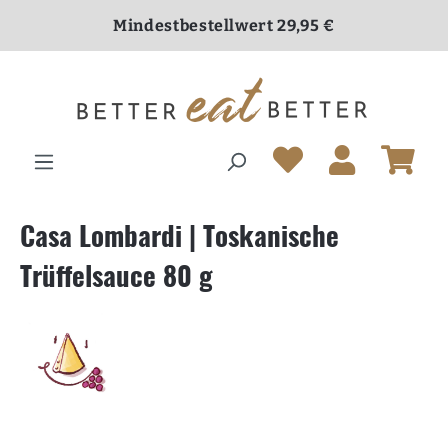
inhalt springen
Mindestbestellwert 29,95 €
Versandkostenfrei ab 70,00 €
Casa Lombardi | Toskanische
Trüffelsauce 80 g