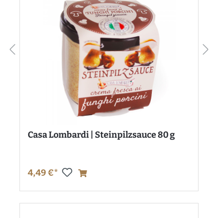
Casa Lombardi | Steinpilzsauce 80 g
4,49 €*