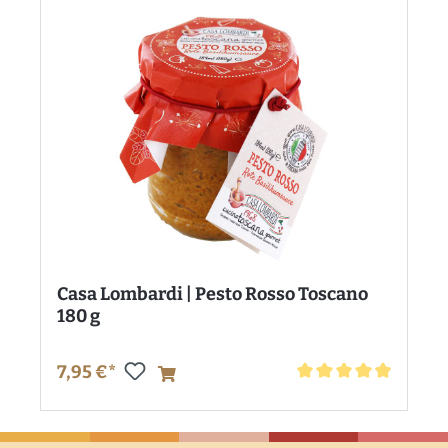
Casa Lombardi | Pesto Rosso Toscano
180 g
7,95 €*
Durchschnittliche Bewe