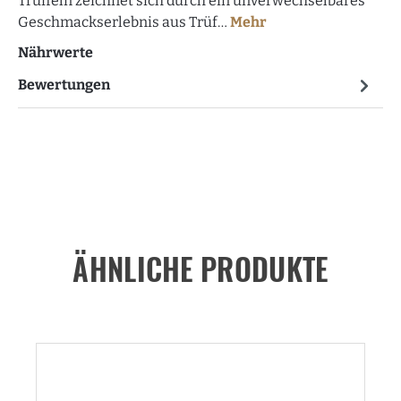
Trüffeln zeichnet sich durch ein unverwechselbares
Geschmackserlebnis aus Trüf…
Mehr
Nährwerte
Bewertungen
ÄHNLICHE PRODUKTE