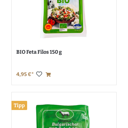
BIO Feta Filos 150 g
4,95 €*
Tipp