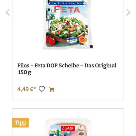
Filos – Feta DOP Scheibe – Das Original
150 g
4,49 €*
Tipp