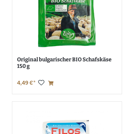
Original bulgarischer BIO Schafskäse
150 g
4,49 €*