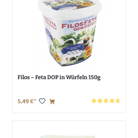
Filos – Feta DOP in Würfeln 150g
5,49 €*
Durchschnittliche Bewe