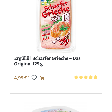
Ergüllü | Scharfer Grieche – Das
Original 125 g
4,95 €*
Durchschnittliche Bewe