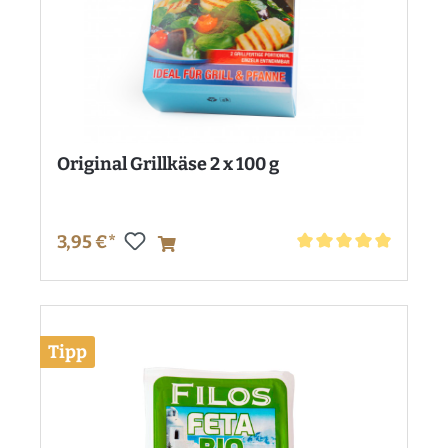
Original Grillkäse 2 x 100 g
3,95 €*
Durchschnittliche Bewe
Tipp