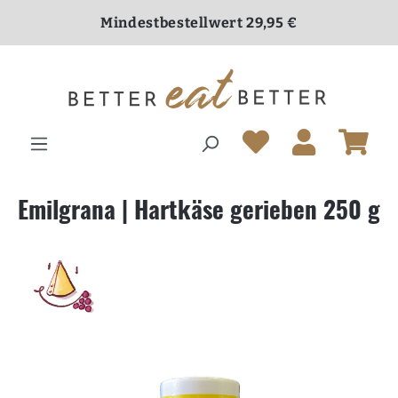
inhalt springen
Mindestbestellwert 29,95 €
Versandkostenfrei ab 70,00 €
Emilgrana | Hartkäse gerieben 250 g