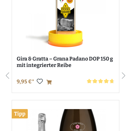
Gira & Gratta – Grana Padano DOP 150 g
mit integrierter Reibe
9,95 €*
Durchschnittliche Bewe
Tipp