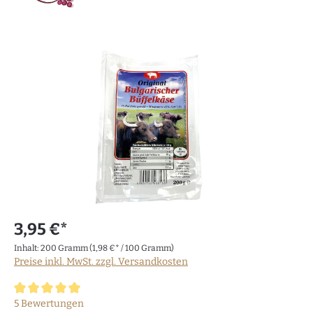
3,95 €*
Inhalt:
200 Gramm
(1,98 €* / 100 Gramm)
Preise inkl. MwSt. zzgl. Versandkosten
Durchschnittliche Bewertung von 5 von 5 Sternen
5 Bewertungen