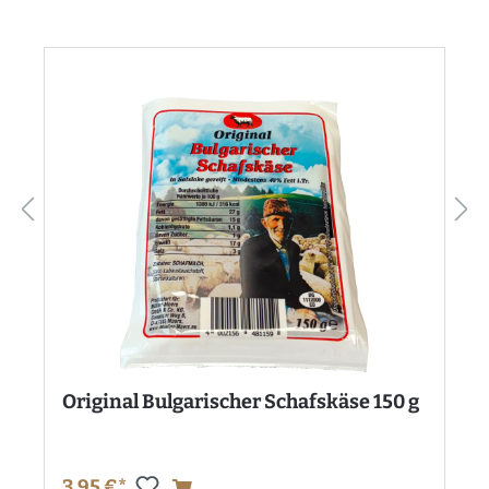
Original Bulgarischer Schafskäse 150 g
3,95 €*